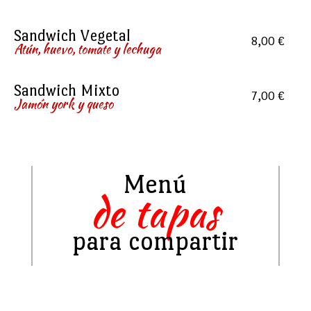
Sandwich Vegetal
8,00 €
Atún, huevo, tomate y lechuga
Sandwich Mixto
7,00 €
Jamón york y queso
Menú
de tapas
para compartir