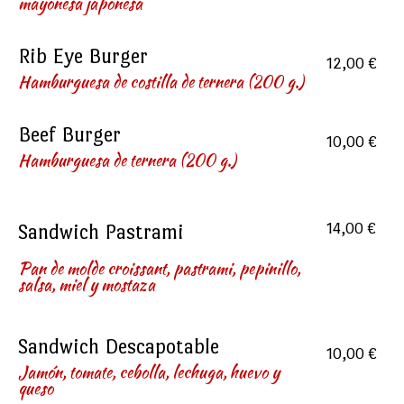
mayonesa japonesa
Rib Eye Burger
12,00 €
Hamburguesa de costilla de ternera (200 g.)
Beef Burger
10,00 €
Hamburguesa de ternera (200 g.)
Sandwich Pastrami
14,00 €
Pan de molde croissant, pastrami, pepinillo,
salsa, miel y mostaza
Sandwich Descapotable
10,00 €
Jamón, tomate, cebolla, lechuga, huevo y
queso