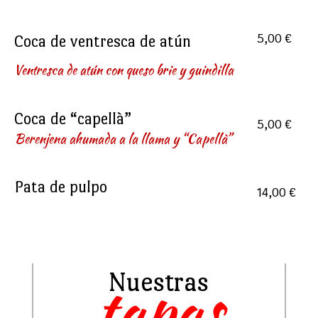
Coca de ventresca de atún
5,00 €
Ventresca de atún con queso brie y guindilla
Coca de “capellà”
5,00 €
Berenjena ahumada a la llama y “Capellà”
Pata de pulpo
14,00 €
Nuestras
tapas