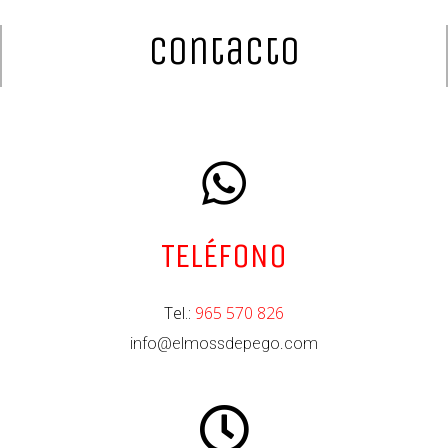
contacto
TELÉFONO
Tel.:
965 570 826
info@elmossdepego.com