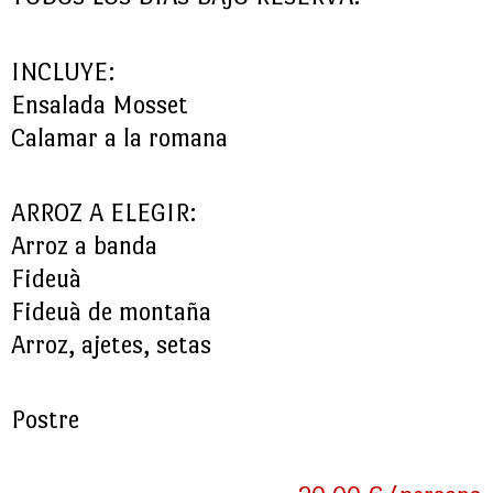
INCLUYE:
Ensalada Mosset
Calamar a la romana
ARROZ A ELEGIR:
Arroz a banda
Fideuà
Fideuà de montaña
Arroz, ajetes, setas
Postre