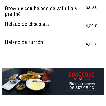
Brownie con helado de vainilla y
5,00 €
praliné
Helado de chocolate
4,00 €
Helado de turrón
4,00 €