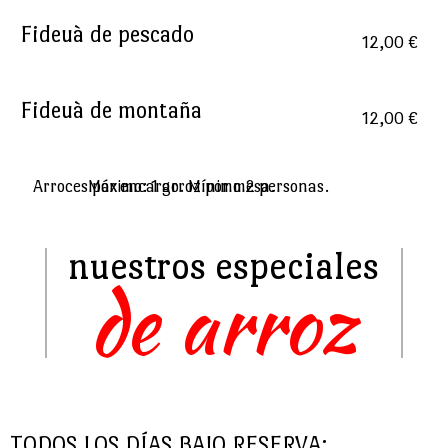
Fideuà de pescado
12,00 €
Fideuà de montaña
12,00 €
Arroces por encargo. Mínimo 2 personas. Máximo: 1 arroz por mesa.
nuestros especiales
de arroz
TODOS LOS DÍAS BAJO RESERVA: